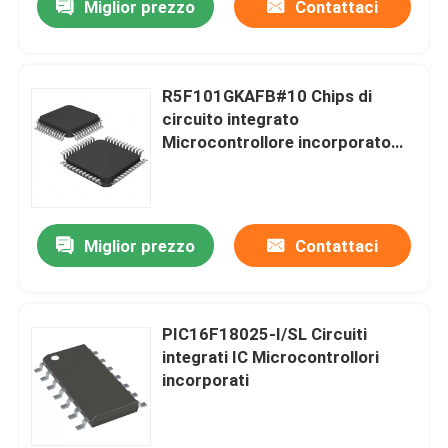
Miglior prezzo
Contattaci
R5F101GKAFB#10 Chips di
circuito integrato
Microcontrollore incorporato
MCU
Miglior prezzo
Contattaci
PIC16F18025-I/SL Circuiti
integrati IC Microcontrollori
incorporati