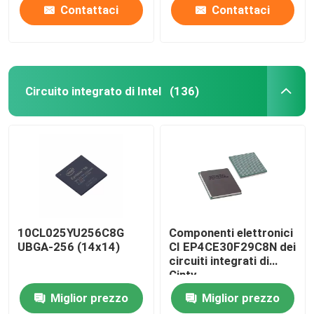
Contattaci
Contattaci
Circuito integrato di Intel
(136)
10CL025YU256C8G
Componenti elettronici
UBGA-256 (14x14)
CI EP4CE30F29C8N dei
circuiti integrati di
Cinty
Miglior prezzo
Miglior prezzo