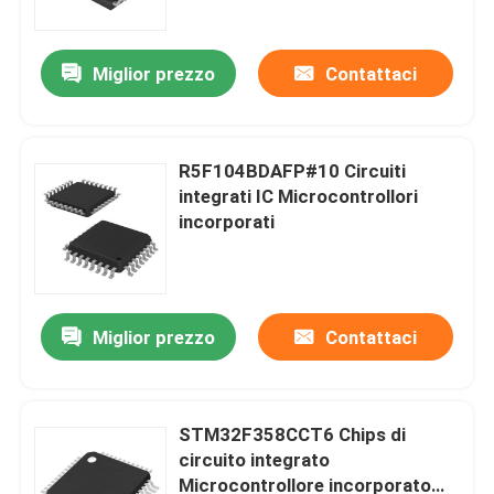
Miglior prezzo
Contattaci
R5F104BDAFP#10 Circuiti
integrati IC Microcontrollori
incorporati
Miglior prezzo
Contattaci
Casa
Prodotti
STM32F358CCT6 Chips di
circuito integrato
Microcontrollore incorporato
Video