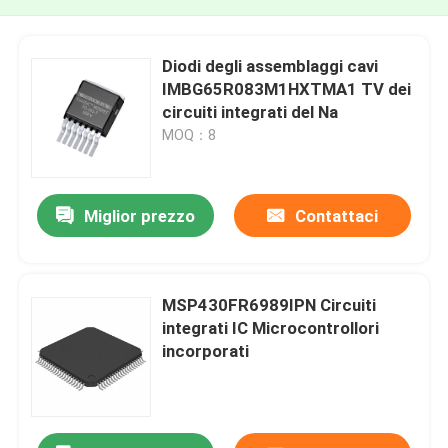
Diodi degli assemblaggi cavi
IMBG65R083M1HXTMA1 TV dei
circuiti integrati del Na
MOQ：8
Miglior prezzo
Contattaci
MSP430FR6989IPN Circuiti
integrati IC Microcontrollori
incorporati