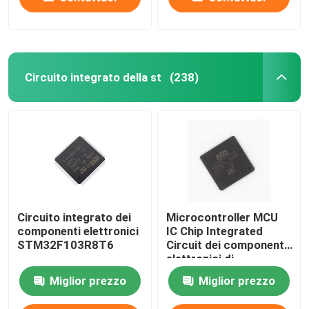
Circuito integrato della st
(238)
Circuito integrato dei
Microcontroller MCU
componenti elettronici
IC Chip Integrated
STM32F103R8T6
Circuit dei componenti
elettronici di
STM32F429IGT6
Miglior prezzo
Miglior prezzo
LQFP-176