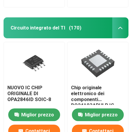
Circuito integrato del TI
(170)
NUOVO IC CHIP
Chip originale
ORIGINALE DI
elettronico dei
OPA2846ID SOIC-8
componenti
BQ24103ARHLR IC
Miglior prezzo
Miglior prezzo
Contattaci
Contattaci