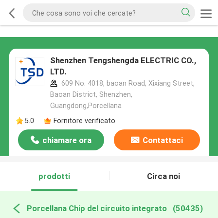
Shenzhen Tengshengda ELECTRIC CO.,
LTD.
609 No. 4018, baoan Road, Xixiang Street,
Baoan District, Shenzhen,
Guangdong,Porcellana
5.0
Fornitore verificato
chiamare ora
Contattaci
prodotti
Circa noi
Porcellana Chip del circuito integrato
(50435)