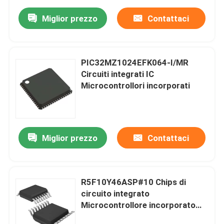
Miglior prezzo
Contattaci
PIC32MZ1024EFK064-I/MR
Circuiti integrati IC
Microcontrollori incorporati
Miglior prezzo
Contattaci
R5F10Y46ASP#10 Chips di
circuito integrato
Microcontrollore incorporato
MCU