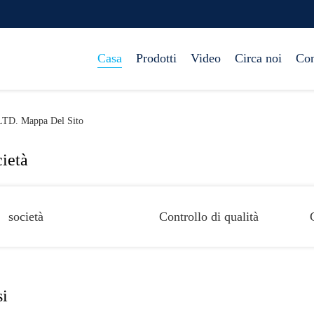
Casa
Prodotti
Video
Circa noi
Con
LTD. Mappa Del Sito
ietà
società
Controllo di qualità
si