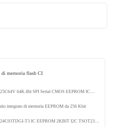
 di memoria flash CI
25C64V 64K-Bit SPI Serial CMOS EEPROM IC
uito integrato di memoria EEPROM da 256 Kbit
24C03TDGI-T3 IC EEPROM 2KBIT I2C TSOT23-5