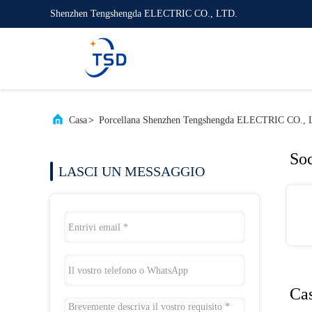
Shenzhen Tengshengda ELECTRIC CO., LTD.
Casa
>
Porcellana Shenzhen Tengshengda ELECTRIC CO., 
Soc
LASCI UN MESSAGGIO
Ca