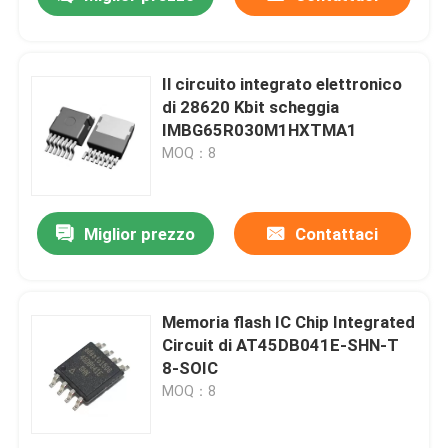
Il circuito integrato elettronico
di 28620 Kbit scheggia
IMBG65R030M1HXTMA1
MOQ：8
Miglior prezzo
Contattaci
Casa
Memoria flash IC Chip Integrated
Circuit di AT45DB041E-SHN-T
8-SOIC
Prodotti
MOQ：8
Video