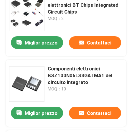
elettronici BT Chips Integrated
Circuit Chips
MOQ：2
Miglior prezzo
Contattaci
Componenti elettronici
BSZ100N06LS3GATMA1 del
circuito integrato
MOQ：10
Miglior prezzo
Contattaci