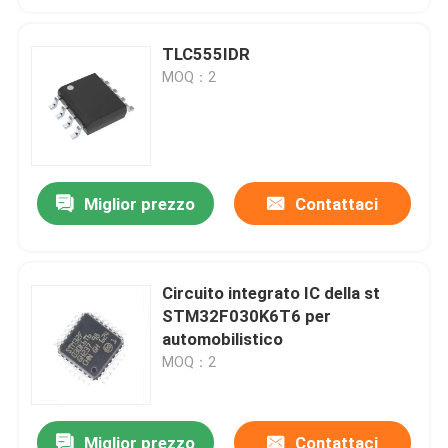
TLC555IDR
MOQ：2
Miglior prezzo
Contattaci
Circuito integrato IC della st
STM32F030K6T6 per
automobilistico
MOQ：2
Miglior prezzo
Contattaci