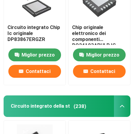
Circuito integrato Chip
Chip originale
Ic originale
elettronico dei
DP83867ERGZR
componenti
BQ24103ARHLR IC
Miglior prezzo
Miglior prezzo
Contattaci
Contattaci
Circuito integrato della st
(238)