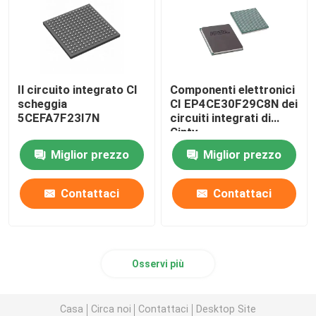
Il circuito integrato CI
Componenti elettronici
scheggia
CI EP4CE30F29C8N dei
5CEFA7F23I7N
circuiti integrati di
Cinty
Miglior prezzo
Miglior prezzo
Contattaci
Contattaci
Osservi più
Casa
Circa noi
Contattaci
Desktop Site