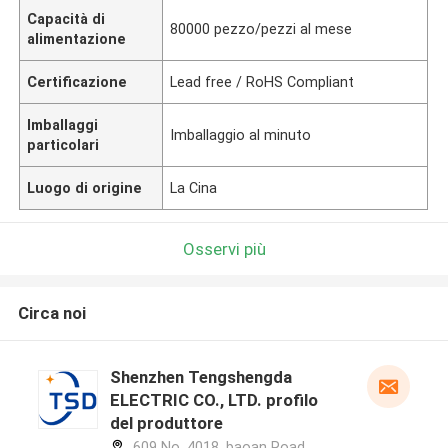
Capacità di
80000 pezzo/pezzi al mese
alimentazione
Certificazione
Lead free / RoHS Compliant
Imballaggi
Imballaggio al minuto
particolari
Luogo di origine
La Cina
Osservi più
Circa noi
Shenzhen Tengshengda
ELECTRIC CO., LTD. profilo
del produttore
609 No. 4018, baoan Road,