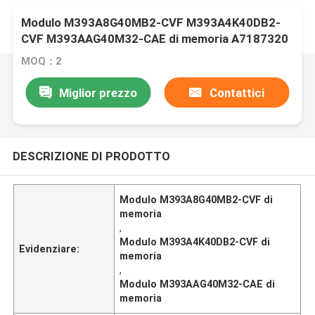
Modulo M393A8G40MB2-CVF M393A4K40DB2-
CVF M393AAG40M32-CAE di memoria A7187320
MOQ：2
Miglior prezzo
Contattici
DESCRIZIONE DI PRODOTTO
Modulo M393A8G40MB2-CVF di
memoria
,
Modulo M393A4K40DB2-CVF di
Evidenziare:
memoria
,
Modulo M393AAG40M32-CAE di
memoria