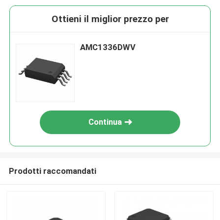
Ottieni il miglior prezzo per
AMC1336DWV
Continua
Prodotti raccomandati