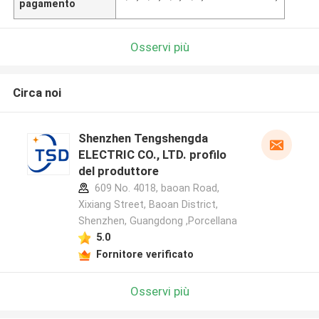
pagamento
Osservi più
Circa noi
Shenzhen Tengshengda
ELECTRIC CO., LTD. profilo
del produttore
609 No. 4018, baoan Road,
Xixiang Street, Baoan District,
Shenzhen, Guangdong ,Porcellana
5.0
Fornitore verificato
Osservi più