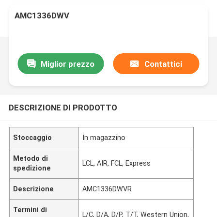
AMC1336DWV
Miglior prezzo
Contattici
DESCRIZIONE DI PRODOTTO
Stoccaggio
In magazzino
Metodo di
LCL, AIR, FCL, Express
spedizione
Descrizione
AMC1336DWVR
Termini di
L/C, D/A, D/P, T/T, Western Union,