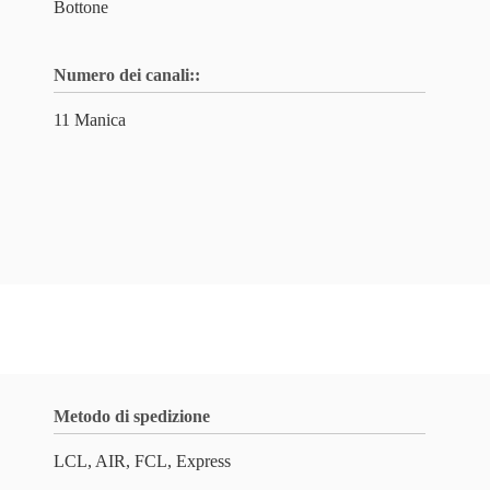
Bottone
Numero dei canali::
11 Manica
Metodo di spedizione
LCL, AIR, FCL, Express