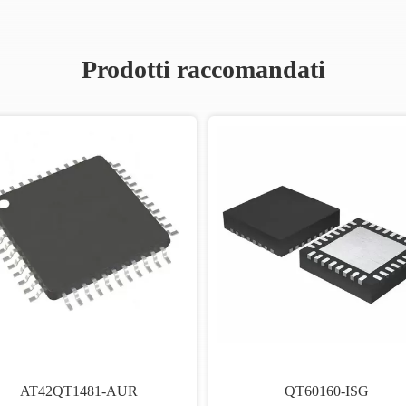
Prodotti raccomandati
AT42QT1481-AUR
QT60160-ISG