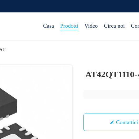
Casa
Prodotti
Video
Circa noi
Con
-AU
AT42QT1110
Contattici