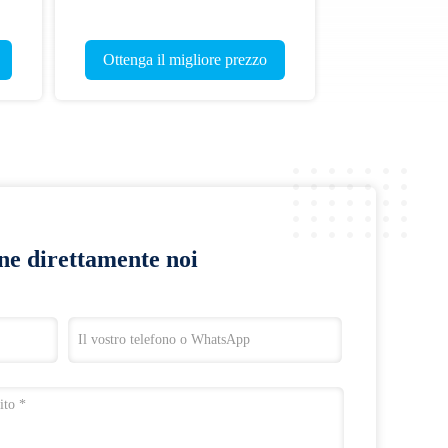
Ottenga il migliore prezzo
ine direttamente noi