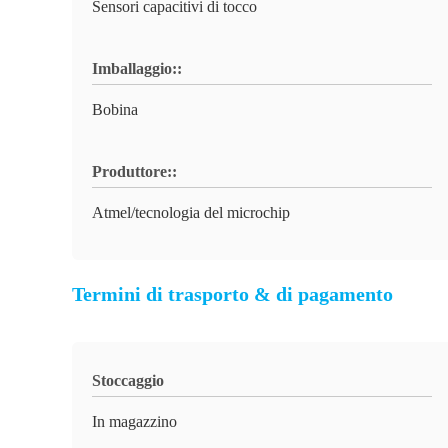
Sensori capacitivi di tocco
Imballaggio::
Bobina
Produttore::
Atmel/tecnologia del microchip
Termini di trasporto & di pagamento
Stoccaggio
In magazzino