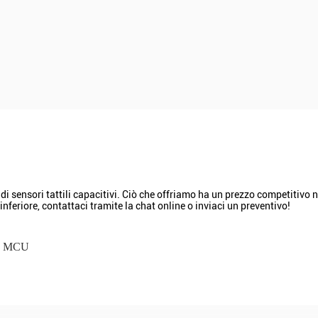
sensori tattili capacitivi. Ciò che offriamo ha un prezzo competitivo ne
inferiore, contattaci tramite la chat online o inviaci un preventivo!
C MCU