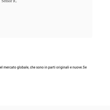
Sensor IC
l mercato globale, che sono in parti originali e nuove.Se