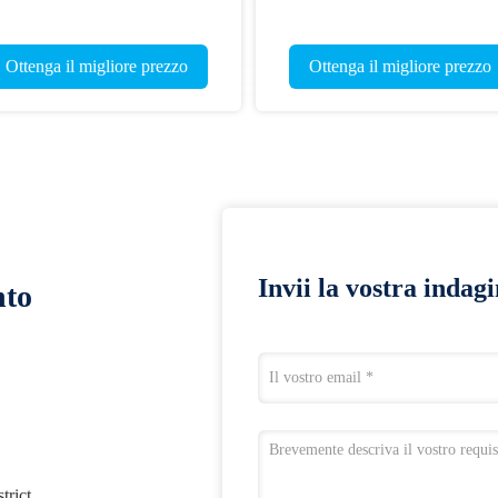
Ottenga il migliore prezzo
Ottenga il migliore prezzo
Invii la vostra indag
nto
trict,