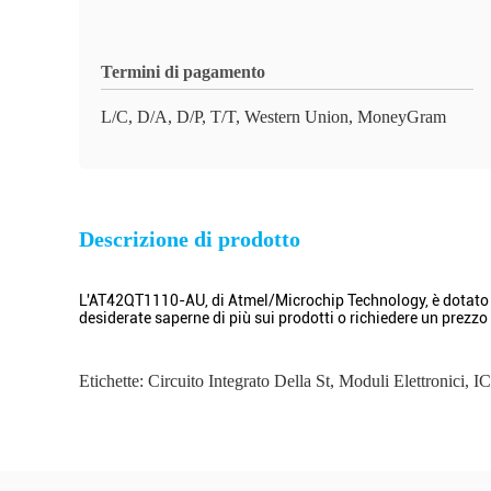
Termini di pagamento
L/C, D/A, D/P, T/T, Western Union, MoneyGram
Descrizione di prodotto
L'AT42QT1110-AU, di Atmel/Microchip Technology, è dotato di 
desiderate saperne di più sui prodotti o richiedere un prezzo 
Etichette:
Circuito Integrato Della St
,
Moduli Elettronici
,
I